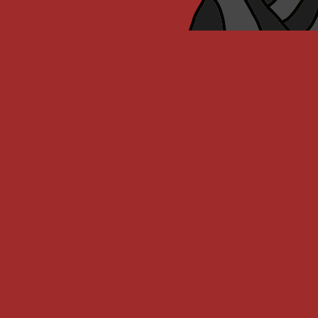
abut nonja